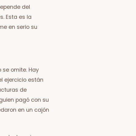
depende del
s. Esta es la
me en serio su
 se omite. Hay
 ejercicio están
facturas de
lguien pagó con su
edaron en un cajón