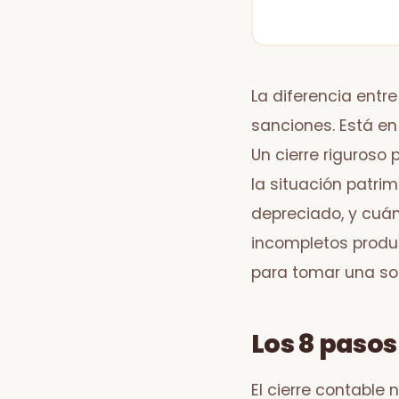
La diferencia entr
sanciones. Está en
Un cierre riguroso
la situación patri
depreciado, y cuán
incompletos produ
para tomar una sol
Los 8 pasos
El cierre contable