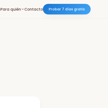
a
Para quién
Contacto
Probar 7 días gratis