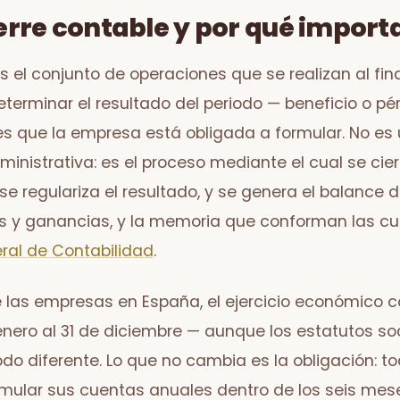
ierre contable y por qué import
es el conjunto de operaciones que se realizan al fina
erminar el resultado del periodo — beneficio o pé
s que la empresa está obligada a formular. No es 
inistrativa: es el proceso mediante el cual se cie
se regulariza el resultado, y se genera el balance d
s y ganancias, y la memoria que conforman las c
ral de Contabilidad
.
 las empresas en España, el ejercicio económico c
 enero al 31 de diciembre — aunque los estatutos s
odo diferente. Lo que no cambia es la obligación: 
mular sus cuentas anuales dentro de los seis mese