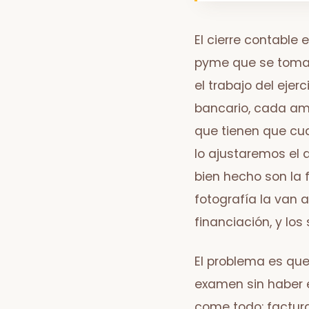
El cierre contable
pyme que se toma e
el trabajo del eje
bancario, cada am
que tienen que cua
lo ajustaremos el 
bien hecho son la f
fotografía la van a
financiación, y los 
El problema es qu
examen sin haber e
come todo: factura