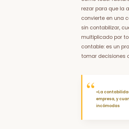
rezar para que la 
convierte en una c
sin contabilizar, 
multiplicado por t
contable: es un pr
tomar decisiones c
«La contabilida
empresa, y cuan
incómodas