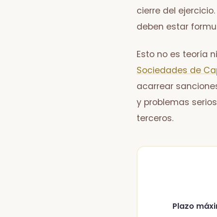
cierre del ejercicio
deben estar formul
Esto no es teoría 
Sociedades de Cap
acarrear sanciones,
y problemas serios
terceros.
Plazo máxim