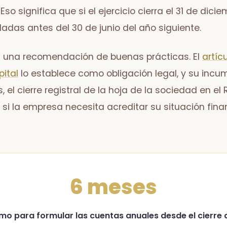
. Eso significa que si el ejercicio cierra el 31 de dic
adas antes del 30 de junio del año siguiente.
ni una recomendación de buenas prácticas. El
artíc
ital
lo establece como obligación legal, y su inc
 el cierre registral de la hoja de la sociedad en el 
 si la empresa necesita acreditar su situación fina
6 meses
o para formular las cuentas anuales desde el cierre d