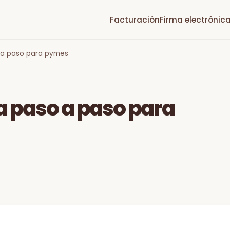
Facturación
Firma electrónic
o a paso para pymes
ía paso a paso para