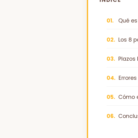
ÍNDICE
Qué es 
Los 8 p
Plazos 
Errores
Cómo el
Conclu