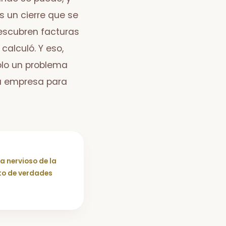
s un cierre que se
descubren facturas
calculó. Y eso,
solo un problema
la empresa para
a nervioso de la
to de verdades