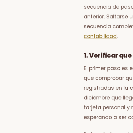
secuencia de paso
anterior. Saltarse 
secuencia completa
contabilidad
.
1. Verificar qu
El primer paso es
que comprobar que 
registradas en la c
diciembre que lleg
tarjeta personal y
esperando a ser co