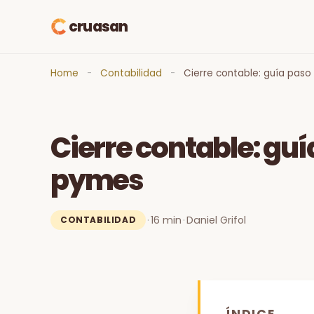
cruasan
Home
-
Contabilidad
-
Cierre contable: guía pas
Cierre contable: gu
pymes
·
16 min
·
Daniel Grifol
CONTABILIDAD