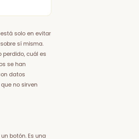
está solo en evitar
 sobre sí misma.
 perdido, cuál es
vos se han
con datos
que no sirven
 un botón. Es una