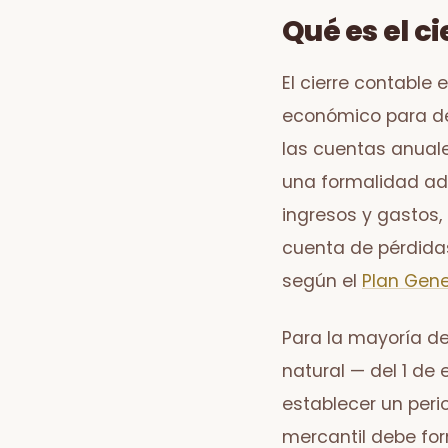
Qué es el c
El cierre contable 
económico para det
las cuentas anuale
una formalidad adm
ingresos y gastos, 
cuenta de pérdida
según el
Plan Gene
Para la mayoría de
natural — del 1 de
establecer un peri
mercantil debe for