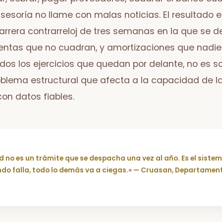
asesoría no llame con malas noticias. El resultado e
arrera contrarreloj de tres semanas en la que se 
cuentas que no cuadran, y amortizaciones que nadie 
odos los ejercicios que quedan por delante, no es 
oblema estructural que afecta a la capacidad de 
on datos fiables.
d no es un trámite que se despacha una vez al año. Es el sistem
do falla, todo lo demás va a ciegas.» — Cruasan, Departamen