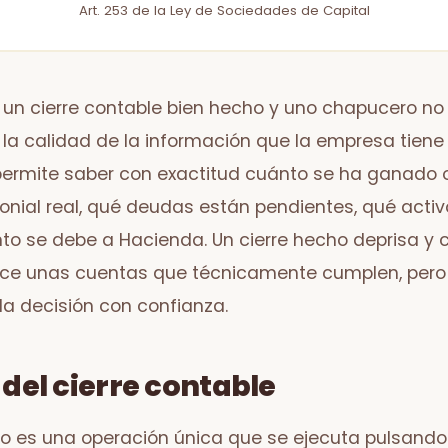
Art. 253 de la Ley de Sociedades de Capital
e un cierre contable bien hecho y uno chapucero no 
 la calidad de la información que la empresa tiene
 permite saber con exactitud cuánto se ha ganado o
monial real, qué deudas están pendientes, qué acti
to se debe a Hacienda. Un cierre hecho deprisa y 
ce unas cuentas que técnicamente cumplen, pero 
a decisión con confianza.
 del cierre contable
 no es una operación única que se ejecuta pulsando