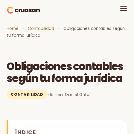
cruasan
Home
-
Contabilidad
-
Obligaciones contables según
tu forma jurídica
Obligaciones contables
según tu forma jurídica
·
15 min
·
Daniel Grifol
CONTABILIDAD
ÍNDICE