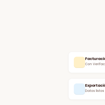
Facturaci
Con Verifac
Exportaci
Datos listo