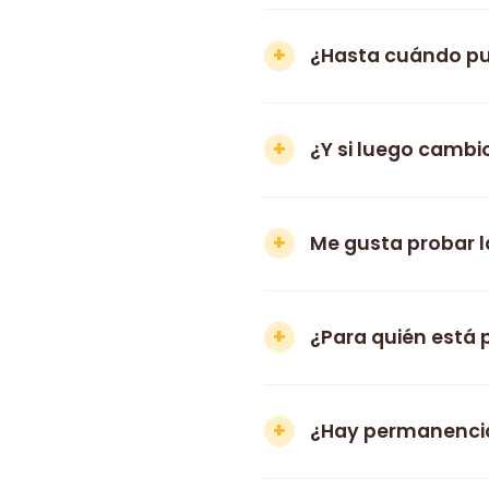
¿Hasta cuándo pu
¿Y si luego cambi
Me gusta probar l
¿Para quién está
¿Hay permanenci