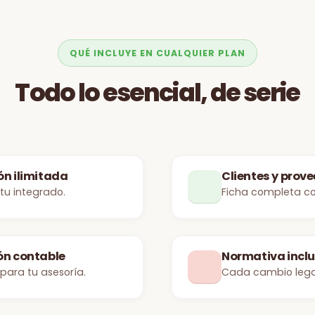
QUÉ INCLUYE EN CUALQUIER PLAN
Todo lo esencial, de serie
ón ilimitada
Clientes y prov
tu integrado.
Ficha completa con
ón contable
Normativa incl
s para tu
asesoría
.
Cada cambio legal