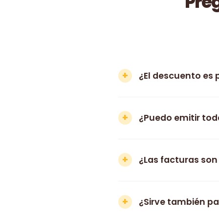
Preg
¿El descuento es 
¿Puedo emitir tod
¿Las facturas son
¿Sirve también pa