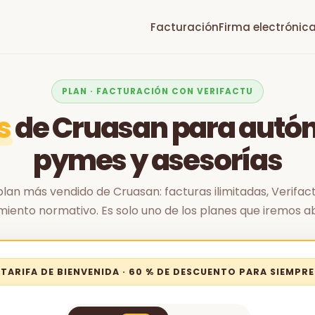
Facturación
Firma electrónic
PLAN · FACTURACIÓN CON VERIFACTU
s
de Cruasan para autó
pymes y asesorías
plan más vendido de Cruasan: facturas ilimitadas, Verifac
iento normativo. Es solo uno de los planes que iremos a
TARIFA DE BIENVENIDA · 60 % DE DESCUENTO PARA SIEMPRE