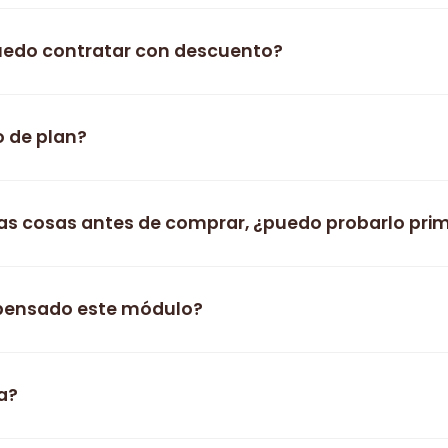
edo contratar con descuento?
o de plan?
as cosas antes de comprar, ¿puedo probarlo pri
 pensado este módulo?
a?