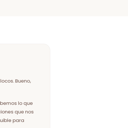
locos. Bueno,
abemos lo que
ciones que nos
quible para