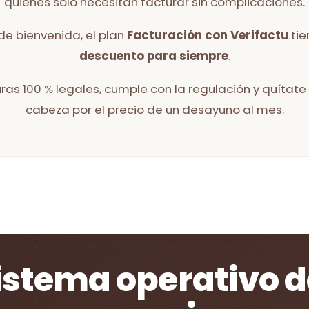
quienes solo necesitan facturar sin complicaciones.
 de bienvenida, el plan
Facturación con Verifactu
tie
descuento para siempre
.
ras 100 % legales, cumple con la regulación y quítate
cabeza por el precio de un desayuno al mes.
sistema operativo d