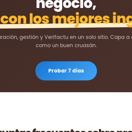
negocio,
con los mejores in
ración, gestión y Verifactu en un solo sitio. Capa a
como un buen cruasán.
Probar 7 días