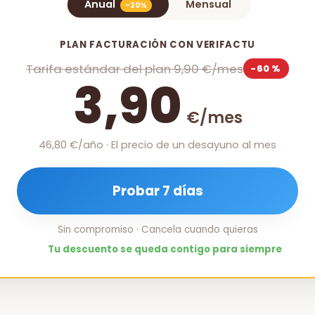
Anual
Mensual
-20%
PLAN FACTURACIÓN CON VERIFACTU
Tarifa estándar del plan 9,90 €/mes
−60 %
3,90
€/mes
46,80 €/año · El precio de un desayuno al mes
Probar 7 días
Sin compromiso · Cancela cuando quieras
Tu descuento se queda contigo para siempre