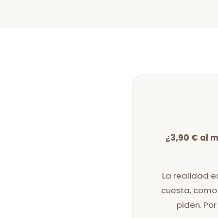
¿3,90 € al 
La realidad 
cuesta, como 
piden. Por