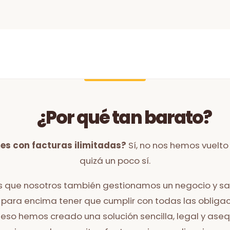
¿Por qué tan barato?
mes con facturas ilimitadas?
Sí, no nos hemos vuelto 
quizá un poco sí.
es que nosotros también gestionamos un negocio y s
para encima tener que cumplir con todas las obliga
 eso hemos creado una solución sencilla, legal y ase