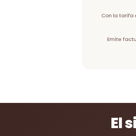
Con la tarifa
Emite factu
El 