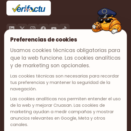
Preferencias de cookies
PRODUCTO
Usamos cookies técnicas obligatorias para
Facturación
que la web funcione. Las cookies analíticas
Precios
y de marketing son opcionales.
SOLUCIONES
Las cookies técnicas son necesarias para recordar
tus preferencias y mantener la seguridad de la
Autónomos
navegación.
Pymes
Las cookies analíticas nos permiten entender el uso
Asesorías
de la web y mejorar Cruasan. Las cookies de
marketing ayudan a medir campañas y mostrar
EMPRESA
anuncios relevantes en Google, Meta y otros
Sobre nosotros
canales.
Contacto