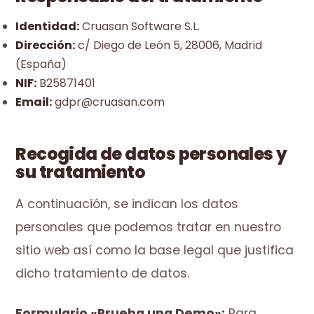
Identidad:
Cruasan Software S.L.
Dirección:
c/ Diego de León 5, 28006, Madrid
(España)
NIF:
B25871401
Email:
gdpr@cruasan.com
Recogida de datos personales y
su tratamiento
A continuación, se indican los datos
personales que podemos tratar en nuestro
sitio web así como la base legal que justifica
dicho tratamiento de datos.
Formulario «Prueba una Demo»:
Para