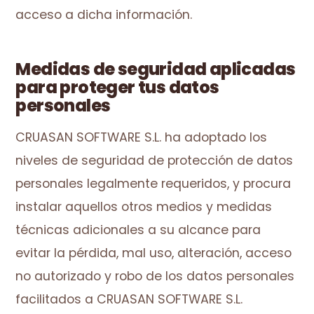
acceso a dicha información.
Medidas de seguridad aplicadas
para proteger tus datos
personales
CRUASAN SOFTWARE S.L. ha adoptado los
niveles de seguridad de protección de datos
personales legalmente requeridos, y procura
instalar aquellos otros medios y medidas
técnicas adicionales a su alcance para
evitar la pérdida, mal uso, alteración, acceso
no autorizado y robo de los datos personales
facilitados a CRUASAN SOFTWARE S.L.