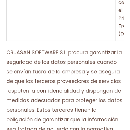
certi
el EU
Priv
Fra
(DPF
CRUASAN SOFTWARE S.L. procura garantizar la
seguridad de los datos personales cuando
se envían fuera de la empresa y se asegura
de que los terceros proveedores de servicios
respeten la confidencialidad y dispongan de
medidas adecuadas para proteger los datos
personales. Estos terceros tienen la
obligación de garantizar que la información
sea tratada de acuerdo con la normativa