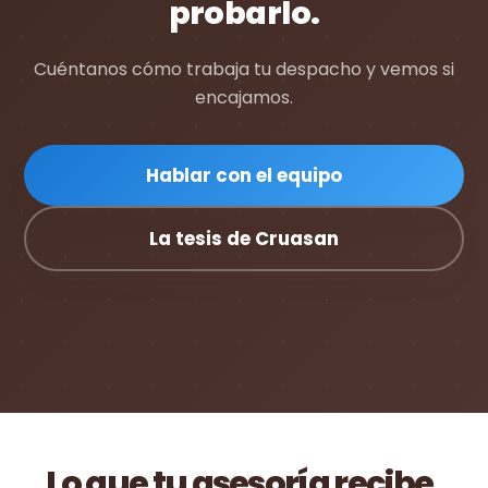
probarlo.
Cuéntanos cómo trabaja tu despacho y vemos si
encajamos.
Hablar con el equipo
La tesis de Cruasan
Lo que tu asesoría recibe,