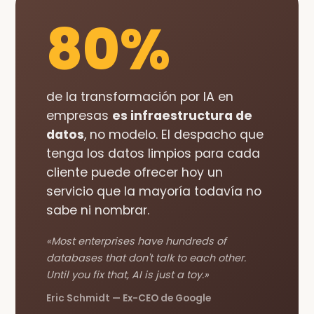
80%
de la transformación por IA en
empresas
es infraestructura de
datos
, no modelo. El despacho que
tenga los datos limpios para cada
cliente puede ofrecer hoy un
servicio que la mayoría todavía no
sabe ni nombrar.
«Most enterprises have hundreds of
databases that don't talk to each other.
Until you fix that, AI is just a toy.»
Eric Schmidt — Ex-CEO de Google