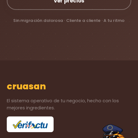
Ver precios
Sin migración dolorosa · Cliente a cliente · A tu ritmo
cruasan
El sistema operativo de tu negocio, hecho con los
mejores ingredientes.