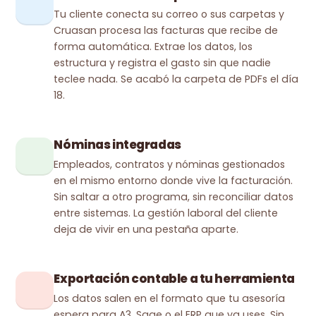
Tu cliente conecta su correo o sus carpetas y
Cruasan procesa las facturas que recibe de
forma automática. Extrae los datos, los
estructura y registra el gasto sin que nadie
teclee nada. Se acabó la carpeta de PDFs el día
18.
Nóminas integradas
Empleados, contratos y nóminas gestionados
en el mismo entorno donde vive la facturación.
Sin saltar a otro programa, sin reconciliar datos
entre sistemas. La gestión laboral del cliente
deja de vivir en una pestaña aparte.
Exportación contable a tu herramienta
Los datos salen en el formato que tu asesoría
espera para A3, Sage o el ERP que ya uses. Sin