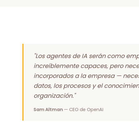
"Los agentes de IA serán como em
increíblemente capaces, pero nece
incorporados a la empresa — neces
datos, los procesos y el conocimien
organización."
Sam Altman
— CEO de OpenAI