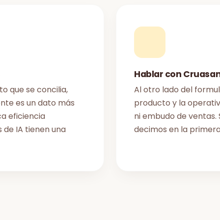
s
Hablar con Cruasan
o que se concilia,
Al otro lado del formu
nte es un dato más
producto y la operativ
ca eficiencia
ni embudo de ventas. 
 de IA tienen una
decimos en la primera