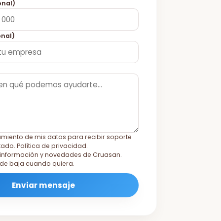
onal)
nal)
amiento de mis datos para recibir soporte
itado.
Política de privacidad
.
r información y novedades de Cruasan.
de baja cuando quiera.
Enviar mensaje