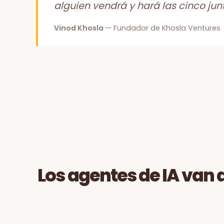
alguien vendrá y hará las cinco junt
Vinod Khosla
— Fundador de Khosla Ventures
Los agentes de IA van 