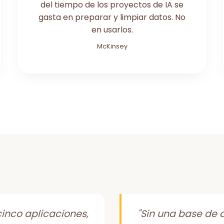
del tiempo de los proyectos de IA se
gasta en preparar y limpiar datos. No
en usarlos.
McKinsey
inco aplicaciones,
"Sin una base de da