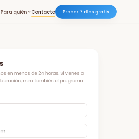
a
Para quién
Contacto
Probar 7 días gratis
s
s en menos de 24 horas. Si vienes a
aboración, mira también el
programa