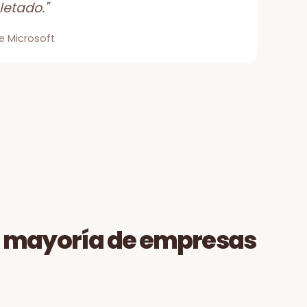
etado."
e Microsoft
La mayoría de empresas