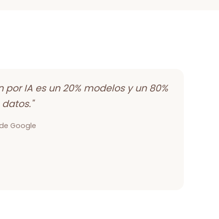
n por IA es un 20% modelos y un 80%
 datos."
de Google