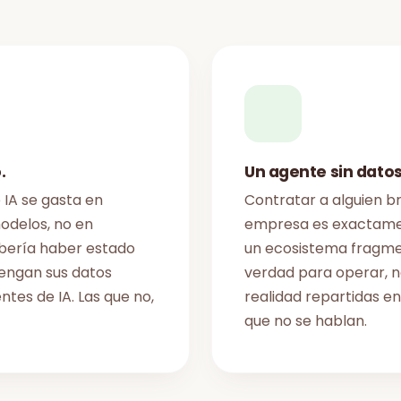
.
Un agente sin datos
 IA se gasta en
Contratar a alguien br
odelos, no en
empresa es exactamen
ebería haber estado
un ecosistema fragmen
tengan sus datos
verdad para operar, n
ntes de IA. Las que no,
realidad repartidas en
que no se hablan.