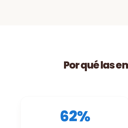
Por qué las 
62%