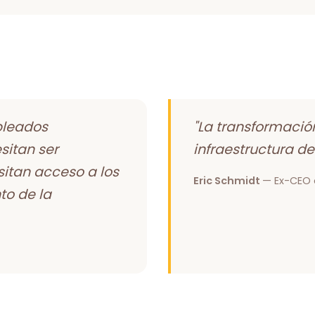
pleados
"La transformació
sitan ser
infraestructura de
itan acceso a los
Eric Schmidt
— Ex-CEO 
to de la