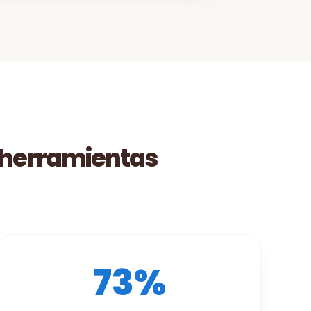
 herramientas
73%