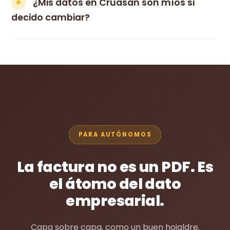
¿Mis datos en Cruasan son míos si
decido cambiar?
PARA AUTÓNOMOS
La factura no es un PDF. Es
el átomo del dato
empresarial.
Capa sobre capa, como un buen hojaldre.