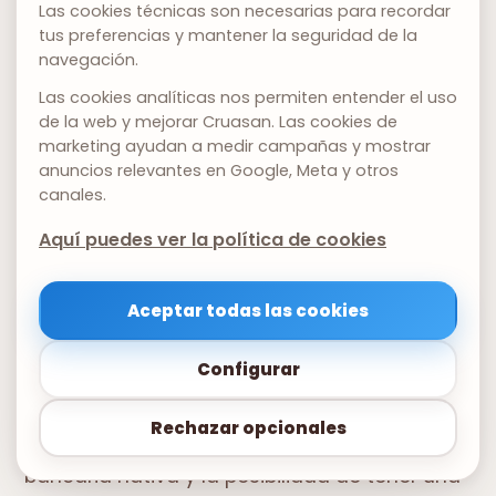
Las cookies técnicas son necesarias para recordar
tus preferencias y mantener la seguridad de la
navegación.
Las cookies analíticas nos permiten entender el uso
de la web y mejorar Cruasan. Las cookies de
marketing ayudan a medir campañas y mostrar
anuncios relevantes en Google, Meta y otros
canales.
Aquí puedes ver la política de cookies
Contabilidad real, no decorativa.
La
Aceptar todas las cookies
contabilidad en Cruasan no es un módulo
añadido — es la capa donde todo converge.
Configurar
Plan General Contable completo, asientos
Rechazar opcionales
automáticos desde facturas, conciliación
bancaria nativa y la posibilidad de tener una