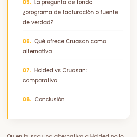
La pregunta de fondo:
¿programa de facturación o fuente
de verdad?
Qué ofrece Cruasan como
alternativa
Holded vs Cruasan:
comparativa
Conclusión
Quien busca una alternativa a Holded no lo