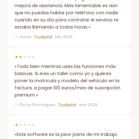
mejora de asistencia. Más lamentable es aún
que no puedas hablar por teléfono con nadie
cuando en su día para contratar el servicio te
estaba llamando a todas horas.»
— Josua ·
Trustpilot
· feb 2026
★★
★★★
«Todo bien mientras uses las funciones más
básicas. Si eres un taller como yo y quieres
poner la matrícula y modelo del vehículo en la
factura, a pagar 100 euros/mes de suscripción
premium.»
— Óscar Domínguez ·
Trustpilot
· ene 2026
★
★★★★
«Este software es la peor parte de mi trabajo.